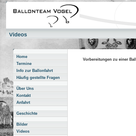
bn
Videos
Home
Vorbereitungen zu einer Bal
Termine
Info zur Ballonfahrt
Häufig gestellte Fragen
Über Uns
Kontakt
Anfahrt
Geschichte
Bilder
Videos