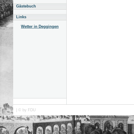
Gästebuch
Links
Wetter in Deggingen
| © by FDU